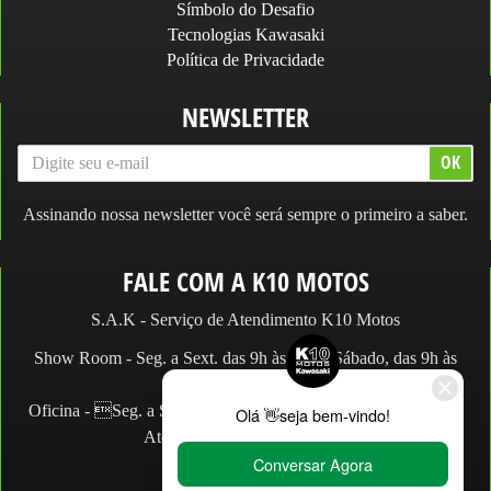
Símbolo do Desafio
Tecnologias Kawasaki
Política de Privacidade
NEWSLETTER
Assinando nossa newsletter você será sempre o primeiro a saber.
FALE COM A K10 MOTOS
S.A.K - Serviço de Atendimento K10 Motos
Show Room - Seg. a Sext. das 9h às 19h e Sábado, das 9h às
14h.
Oficina - Seg. a Sex. das 9h às 18h e Sábado, das 9h às 13h.
Atendimento: (11) 2066.2990
WhatsApp:
Loja:
(11) 2066-2990