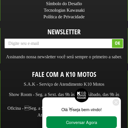
Símbolo do Desafio
Tecnologias Kawasaki
Política de Privacidade
NEWSLETTER
Assinando nossa newsletter você será sempre o primeiro a saber.
FALE COM A K10 MOTOS
S.A.K - Serviço de Atendimento K10 Motos
Show Room - Seg. a Sext. das 9h às 19h e Sábado, das 9h às
14h.
Oficina - Seg. a Sex. das 9h às 18h e Sábado, das 9h às 13h.
Atendimento: (11) 2066.2990
WhatsApp: