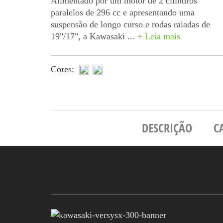
Alimentado por um motor de 2 cilindros
paralelos de 296 cc e apresentando uma
suspensão de longo curso e rodas raiadas de
19"/17", a Kawasaki ...
+ Leia mais
Cores:
DESCRIÇÃO
C