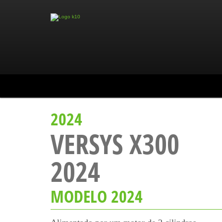
2024
VERSYS X300
2024
MODELO 2024