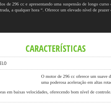
los de 296 cc e apresentando uma suspensão de longo curso 
rada, a qualquer hora “. Oferece um elevado nível de prazer 
CARACTERÍSTICAS
ELO
O motor de 296 cc oferece um suave 
uma poderosa aceleração em altas rota
bras em baixas velocidades, oferecendo bom nível de controle