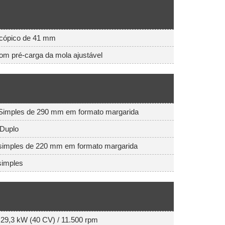
scópico de 41 mm
m pré-carga da mola ajustável
Simples de 290 mm em formato margarida
 Duplo
simples de 220 mm em formato margarida
simples
29,3 kW (40 CV) / 11.500 rpm