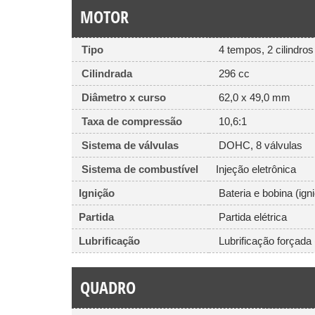
MOTOR
Tipo
4 tempos, 2 cilindros 
Cilindrada
296 cc
Diâmetro x curso
62,0 x 49,0 mm
Taxa de compressão
10,6:1
Sistema de válvulas
DOHC, 8 válvulas
Sistema de combustível
Injeção eletrônica
Ignição
Bateria e bobina (igni
Partida
Partida elétrica
Lubrificação
Lubrificação forçada
QUADRO