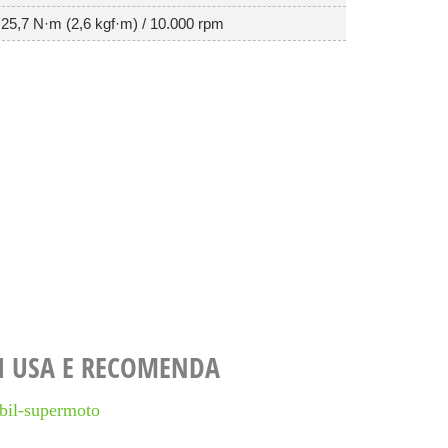
25,7 N·m (2,6 kgf·m) / 10.000 rpm
I USA E RECOMENDA