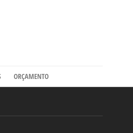
S
ORÇAMENTO