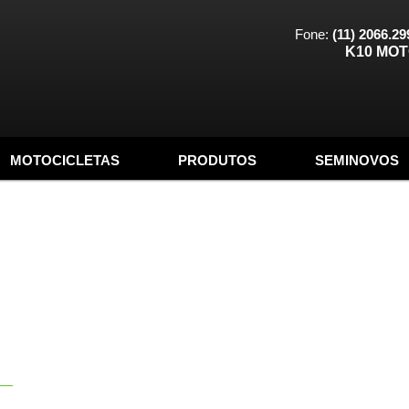
Fone:
(11) 2066.29
K10 MO
MOTOCICLETAS
PRODUTOS
SEMINOVOS