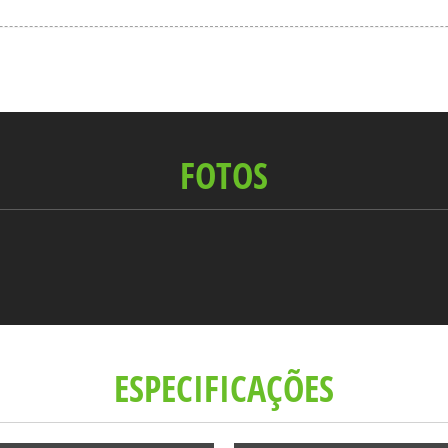
FOTOS
ESPECIFICAÇÕES