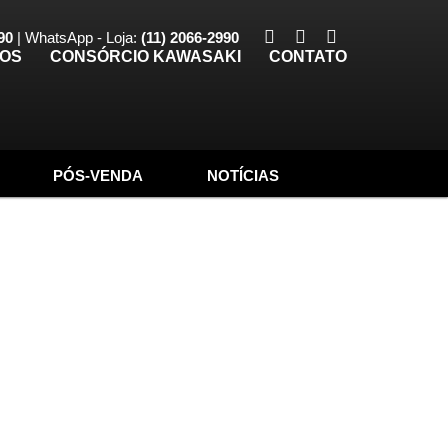
90
| WhatsApp - Loja:
(11) 2066-2990
TOS
CONSÓRCIO KAWASAKI
CONTATO
PÓS-VENDA
NOTÍCIAS