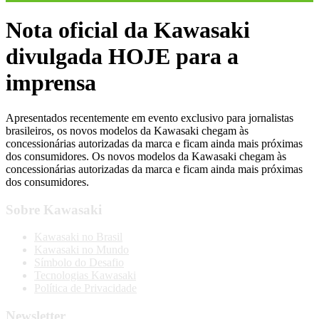
Nota oficial da Kawasaki
divulgada HOJE para a
imprensa
Apresentados recentemente em evento exclusivo para jornalistas
brasileiros, os novos modelos da Kawasaki chegam às
concessionárias autorizadas da marca e ficam ainda mais próximas
dos consumidores. Os novos modelos da Kawasaki chegam às
concessionárias autorizadas da marca e ficam ainda mais próximas
dos consumidores.
Sobre Kawasaki
Kawasaki no Brasil
Kawasaki no Mundo
Símbolo do Desafio
Tecnologias Kawasaki
Política de Privacidade
Newsletter