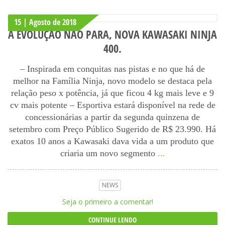
15 | Agosto
de
2018
A EVOLUÇÃO NÃO PARA, NOVA KAWASAKI NINJA
400.
– Inspirada em conquitas nas pistas e no que há de
melhor na Família Ninja, novo modelo se destaca pela
relação peso x potência, já que ficou 4 kg mais leve e 9
cv mais potente – Esportiva estará disponível na rede de
concessionárias a partir da segunda quinzena de
setembro com Preço Público Sugerido de R$ 23.990. Há
exatos 10 anos a Kawasaki dava vida a um produto que
criaria um novo segmento
...
NEWS
Seja o primeiro a comentar!
CONTINUE LENDO