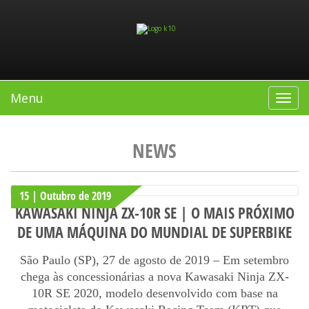
Menu
Toggle
navigat
NEWS
15 | Outubro
de
2019
KAWASAKI NINJA ZX-10R SE | O MAIS PRÓXIMO
DE UMA MÁQUINA DO MUNDIAL DE SUPERBIKE
São Paulo (SP), 27 de agosto de 2019 – Em setembro
chega às concessionárias a nova Kawasaki Ninja ZX-
10R SE 2020, modelo desenvolvido com base na