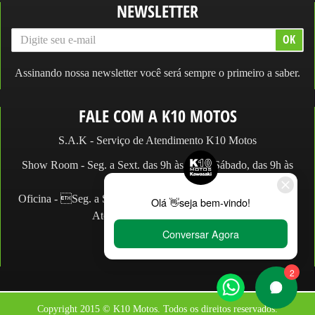
NEWSLETTER
Assinando nossa newsletter você será sempre o primeiro a saber.
FALE COM A K10 MOTOS
S.A.K - Serviço de Atendimento K10 Motos
Show Room - Seg. a Sext. das 9h às 19h e Sábado, das 9h às
14h.
Oficina - Seg. a Sex. das 9h às 18h e Sábado, das 9h às 13h.
Atendimento: (11) 2066.2990
WhatsApp:
Loja:
(11) 2066-2990
Copyright 2015 © K10 Motos. Todos os direitos reservados.