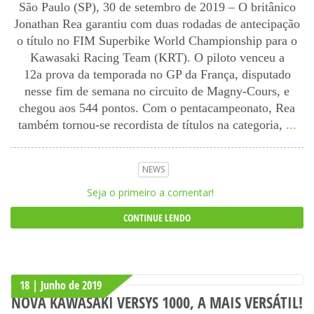
São Paulo (SP), 30 de setembro de 2019 – O britânico
Jonathan Rea garantiu com duas rodadas de antecipação
o título no FIM Superbike World Championship para o
Kawasaki Racing Team (KRT). O piloto venceu a
12a prova da temporada no GP da França, disputado
nesse fim de semana no circuito de Magny-Cours, e
chegou aos 544 pontos. Com o pentacampeonato, Rea
também tornou-se recordista de títulos na categoria,
...
NEWS
Seja o primeiro a comentar!
CONTINUE LENDO
18 | Junho
de
2019
NOVA KAWASAKI VERSYS 1000, A MAIS VERSÁTIL!