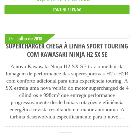
CONTINUE LENDO
25 | Julho
de
2018
SUPERCHARGER CHEGA À LINHA SPORT TOURING
COM KAWASAKI NINJA H2 SX SE
A nova Kawasaki Ninja H2 SX SE traz o melhor da
linhagem de performance das superesportivas H2 e H2R
com conforto adicional para uma experiência touring. A
SX estreia uma nova versão do motor supercharged de 4
cilindros e 998cm³ que entrega performance
progressivamente desde baixas rotações e eficiência
energética revista resultando em maior autonomia. A
turbina desenvolvida especificamente para o novo
...