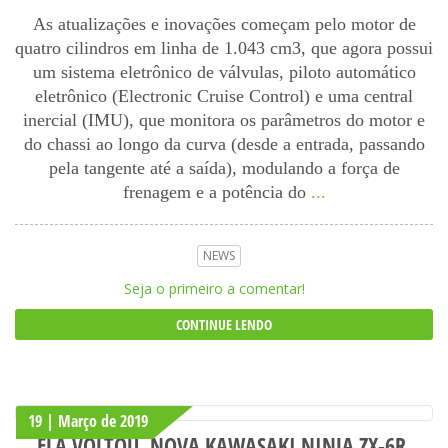
As atualizações e inovações começam pelo motor de
quatro cilindros em linha de 1.043 cm3, que agora possui
um sistema eletrônico de válvulas, piloto automático
eletrônico (Electronic Cruise Control) e uma central
inercial (IMU), que monitora os parâmetros do motor e
do chassi ao longo da curva (desde a entrada, passando
pela tangente até a saída), modulando a força de
frenagem e a potência do
...
NEWS
Seja o primeiro a comentar!
CONTINUE LENDO
19 | Março
de
2019
ELA VOLTOU, NOVA KAWASAKI NINJA ZX-6R.