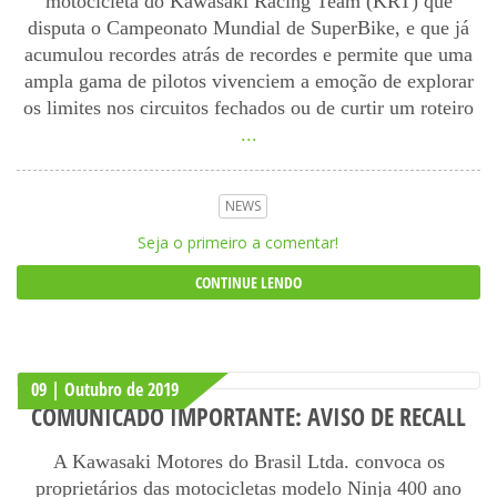
motocicleta do Kawasaki Racing Team (KRT) que
disputa o Campeonato Mundial de SuperBike, e que já
acumulou recordes atrás de recordes e permite que uma
ampla gama de pilotos vivenciem a emoção de explorar
os limites nos circuitos fechados ou de curtir um roteiro
...
NEWS
Seja o primeiro a comentar!
CONTINUE LENDO
09 | Outubro
de
2019
COMUNICADO IMPORTANTE: AVISO DE RECALL
A Kawasaki Motores do Brasil Ltda. convoca os
proprietários das motocicletas modelo Ninja 400 ano