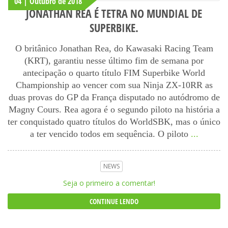
04 | Outubro
de
2018
JONATHAN REA É TETRA NO MUNDIAL DE
SUPERBIKE.
O britânico Jonathan Rea, do Kawasaki Racing Team
(KRT), garantiu nesse último fim de semana por
antecipação o quarto título FIM Superbike World
Championship ao vencer com sua Ninja ZX-10RR as
duas provas do GP da França disputado no autódromo de
Magny Cours. Rea agora é o segundo piloto na história a
ter conquistado quatro títulos do WorldSBK, mas o único
a ter vencido todos em sequência. O piloto
...
NEWS
Seja o primeiro a comentar!
CONTINUE LENDO