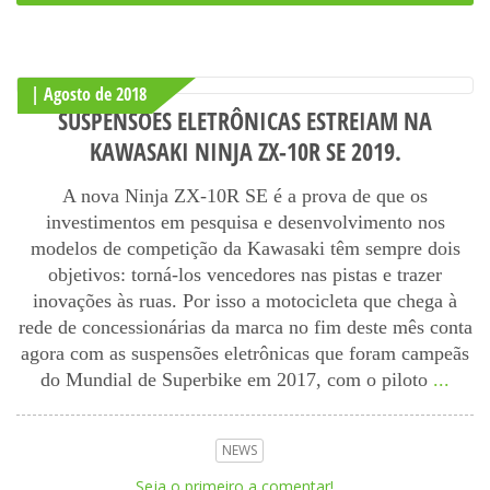
| Agosto
de
2018
SUSPENSÕES ELETRÔNICAS ESTREIAM NA
KAWASAKI NINJA ZX-10R SE 2019.
A nova Ninja ZX-10R SE é a prova de que os
investimentos em pesquisa e desenvolvimento nos
modelos de competição da Kawasaki têm sempre dois
objetivos: torná-los vencedores nas pistas e trazer
inovações às ruas. Por isso a motocicleta que chega à
rede de concessionárias da marca no fim deste mês conta
agora com as suspensões eletrônicas que foram campeãs
do Mundial de Superbike em 2017, com o piloto
...
NEWS
Seja o primeiro a comentar!