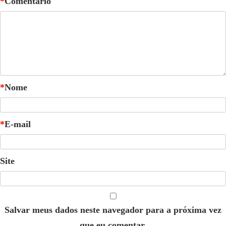
*
Comentário
*
Nome
*
E-mail
Site
Salvar meus dados neste navegador para a próxima vez
que eu comentar.