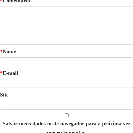
*
Comentário
*
Nome
*
E-mail
Site
Salvar meus dados neste navegador para a próxima vez
que eu comentar.