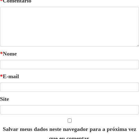
*
Comentário
*
Nome
*
E-mail
Site
Salvar meus dados neste navegador para a próxima vez
que eu comentar.