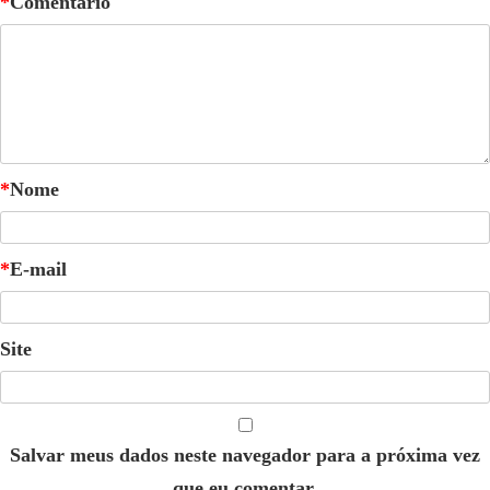
*
Comentário
*
Nome
*
E-mail
Site
Salvar meus dados neste navegador para a próxima vez
que eu comentar.