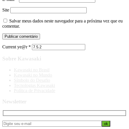
Site
Salvar meus dados neste navegador para a próxima vez que eu
comentar.
Current ye@r
*
Sobre Kawasaki
Kawasaki no Brasil
Kawasaki no Mundo
Símbolo do Desafio
Tecnologias Kawasaki
Política de Privacidade
Newsletter