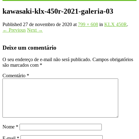
kawasaki-klx-450r-2021-galeria-03
Published
27 de novembro de 2020
at
799 × 608
in
KLX 450R
.
← Previous
Next →
Deixe um comentário
O seu endereço de e-mail não será publicado.
Campos obrigatórios
são marcados com
*
Comentário
*
Nome
*
E-mail
*