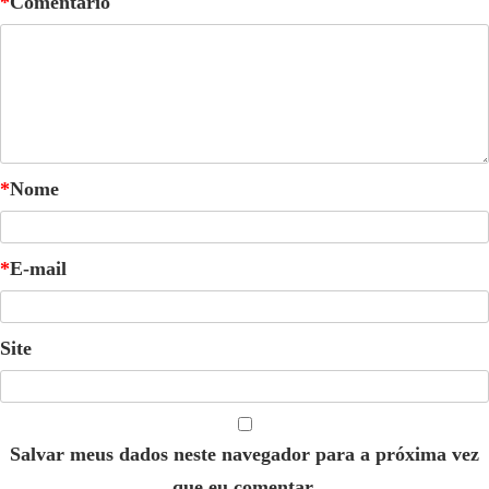
*
Comentário
*
Nome
*
E-mail
Site
Salvar meus dados neste navegador para a próxima vez
que eu comentar.