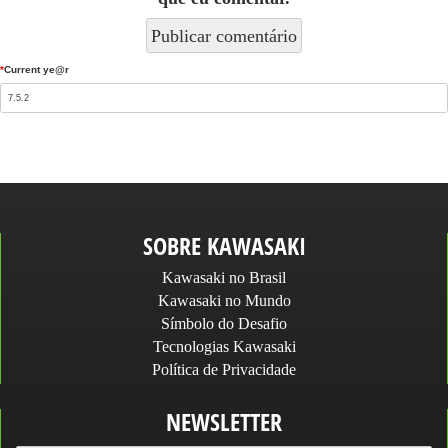
*
Current ye@r
SOBRE KAWASAKI
Kawasaki no Brasil
Kawasaki no Mundo
Símbolo do Desafio
Tecnologias Kawasaki
Política de Privacidade
NEWSLETTER