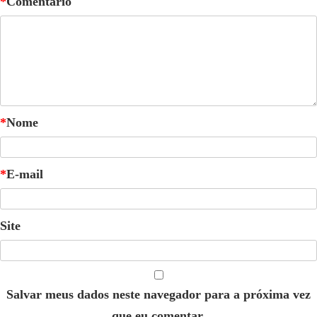
*
Comentário
*
Nome
*
E-mail
Site
Salvar meus dados neste navegador para a próxima vez
que eu comentar.