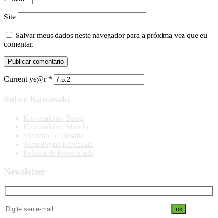
Site
Salvar meus dados neste navegador para a próxima vez que eu
comentar.
Current ye@r
*
Sobre Kawasaki
Kawasaki no Brasil
Kawasaki no Mundo
Símbolo do Desafio
Tecnologias Kawasaki
Política de Privacidade
Newsletter