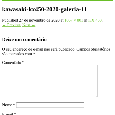
kawasaki-kx450-2020-galeria-11
Published
27 de novembro de 2020
at
1067 × 801
in
KX 450
.
← Previous
Next →
Deixe um comentário
O seu endereço de e-mail não será publicado.
Campos obrigatórios
são marcados com
*
Comentário
*
Nome
*
E-mail
*