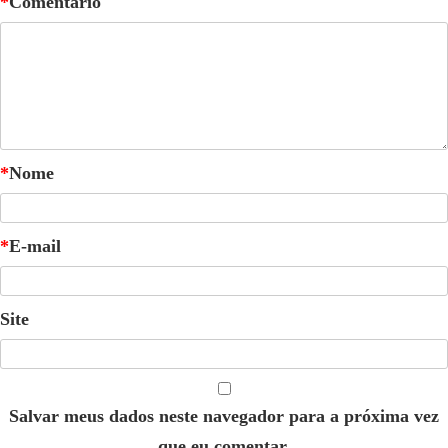
*
Comentário
*
Nome
*
E-mail
Site
Salvar meus dados neste navegador para a próxima vez
que eu comentar.