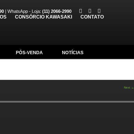
90
| WhatsApp - Loja:
(11) 2066-2990
TOS
CONSÓRCIO KAWASAKI
CONTATO
PÓS-VENDA
NOTÍCIAS
Next →