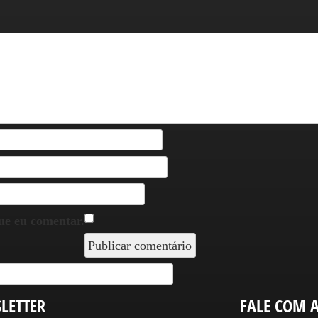
ue eu comentar.
LETTER
FALE COM 