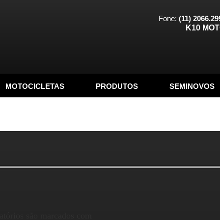
Fone:
(11) 2066.29
K10 MO
MOTOCICLETAS
PRODUTOS
SEMINOVOS
atórios são marcados com