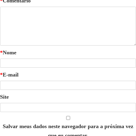
*
Comentário
*
Nome
*
E-mail
Site
Salvar meus dados neste navegador para a próxima vez
que eu comentar.