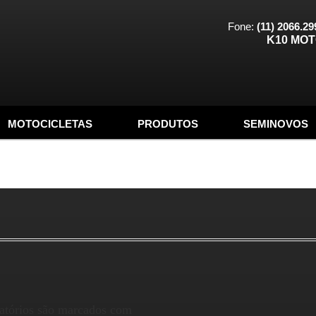
Fone:
(11) 2066.29
K10 MO
MOTOCICLETAS
PRODUTOS
SEMINOVOS
atórios são marcados com