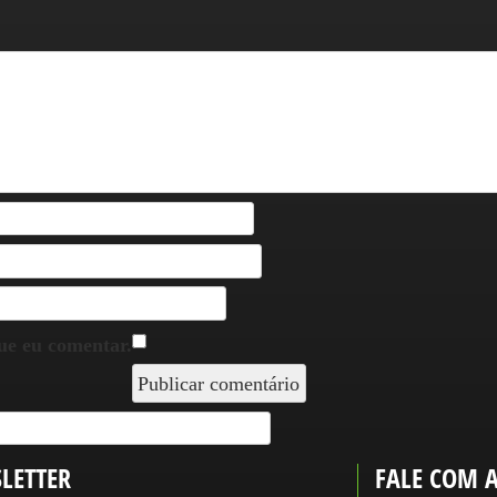
ue eu comentar.
LETTER
FALE COM 