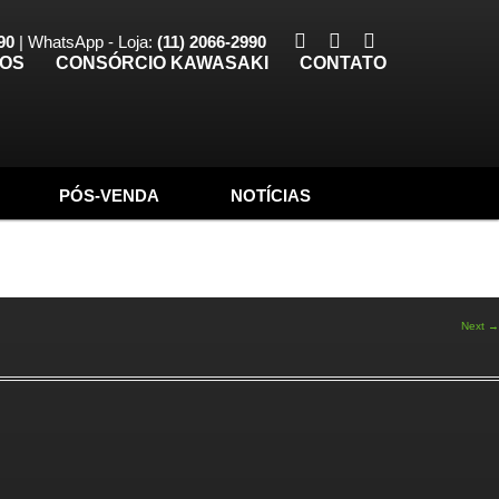
90
| WhatsApp - Loja:
(11) 2066-2990
TOS
CONSÓRCIO KAWASAKI
CONTATO
PÓS-VENDA
NOTÍCIAS
Next →