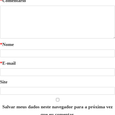
*
Comentário
*
Nome
*
E-mail
Site
Salvar meus dados neste navegador para a próxima vez
que eu comentar.