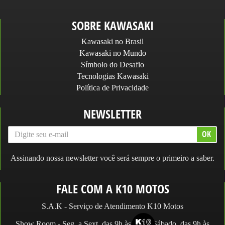
SOBRE KAWASAKI
Kawasaki no Brasil
Kawasaki no Mundo
Símbolo do Desafio
Tecnologias Kawasaki
Política de Privacidade
NEWSLETTER
Assinando nossa newsletter você será sempre o primeiro a saber.
FALE COM A K10 MOTOS
S.A.K - Serviço de Atendimento K10 Motos
Show Room - Seg. a Sext. das 9h às 19h e Sábado, das 9h às