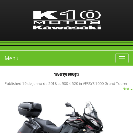
Menu
Toggle
navigat
18versys1000gtr
Published
19 de junho de 2018
at
900 × 520
in
VERSYS 1000 Grand Tourer
.
Next →