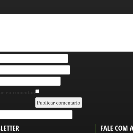
ue eu comentar.
LETTER
FALE COM 