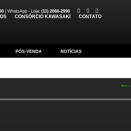
90
| WhatsApp - Loja:
(11) 2066-2990
TOS
CONSÓRCIO KAWASAKI
CONTATO
PÓS-VENDA
NOTÍCIAS
Next →