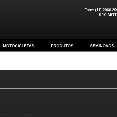
Fone:
(11) 2066.29
K10 MO
MOTOCICLETAS
PRODUTOS
SEMINOVOS
atórios são marcados com