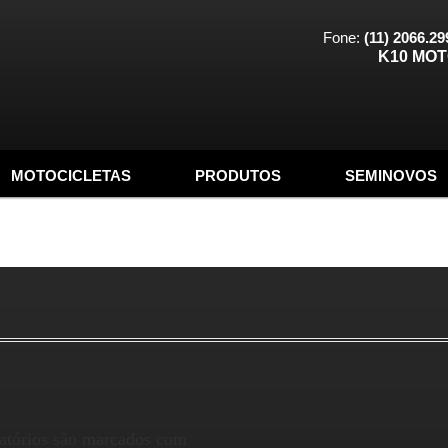
Fone:
(11) 2066.29
K10 MO
MOTOCICLETAS
PRODUTOS
SEMINOVOS
atórios são marcados com