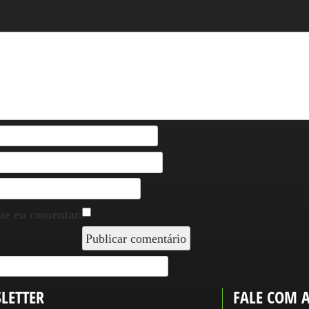
ue eu comentar.
LETTER
FALE COM 