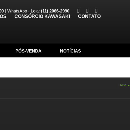
90
| WhatsApp - Loja:
(11) 2066-2990
TOS
CONSÓRCIO KAWASAKI
CONTATO
PÓS-VENDA
NOTÍCIAS
Next →