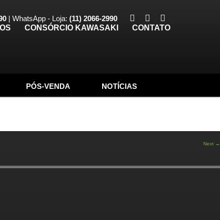
90
| WhatsApp - Loja:
(11) 2066-2990
TOS
CONSÓRCIO KAWASAKI
CONTATO
PÓS-VENDA
NOTÍCIAS
Next →