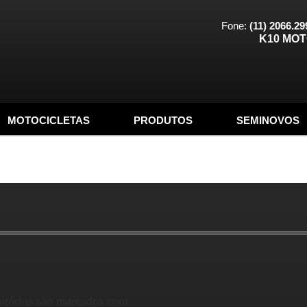
Fone:
(11) 2066.29
K10 MO
MOTOCICLETAS
PRODUTOS
SEMINOVOS
atórios são marcados com