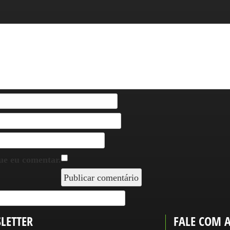
ue eu comentar.
LETTER
FALE COM 