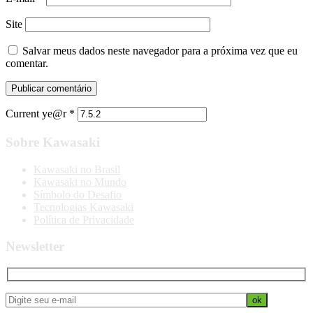
Site
Salvar meus dados neste navegador para a próxima vez que eu
comentar.
Current ye@r
*
Sobre Kawasaki
Kawasaki no Brasil
Kawasaki no Mundo
Símbolo do Desafio
Tecnologias Kawasaki
Política de Privacidade
Newsletter