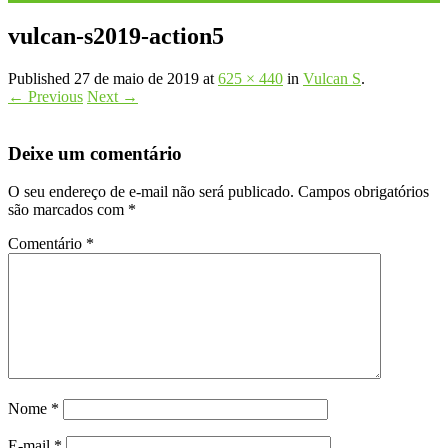
vulcan-s2019-action5
Published
27 de maio de 2019
at
625 × 440
in
Vulcan S
.
← Previous
Next →
Deixe um comentário
O seu endereço de e-mail não será publicado.
Campos obrigatórios
são marcados com
*
Comentário
*
Nome
*
E-mail
*