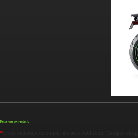
Deixe um comentário
*
O seu endereço de e-mail não será publicado.
Campos obrig