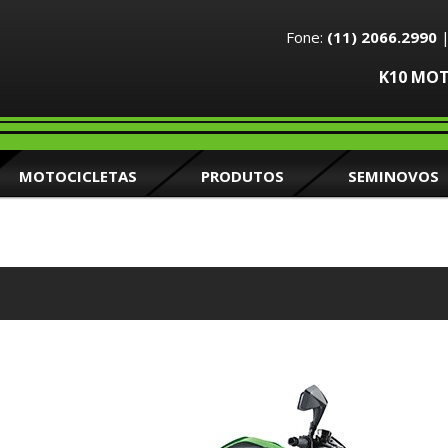
Fone:
(11) 2066.2990
K10 MO
MOTOCICLETAS
PRODUTOS
SEMINOVOS