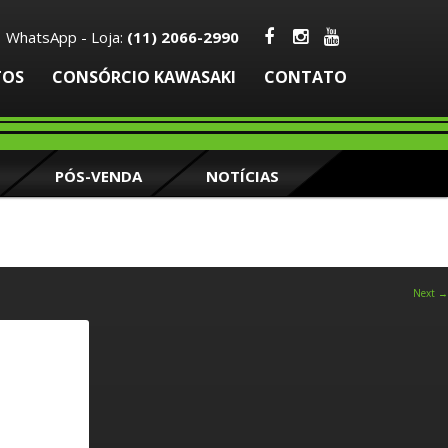
| WhatsApp - Loja:
(11) 2066-2990
TOS
CONSÓRCIO KAWASAKI
CONTATO
PÓS-VENDA
NOTÍCIAS
Next →