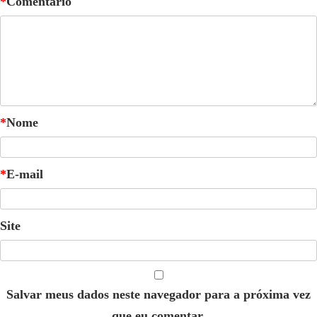
*
Comentário
*
Nome
*
E-mail
Site
Salvar meus dados neste navegador para a próxima vez
que eu comentar.