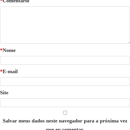
*
Comentário
*
Nome
*
E-mail
Site
Salvar meus dados neste navegador para a próxima vez
que eu comentar.