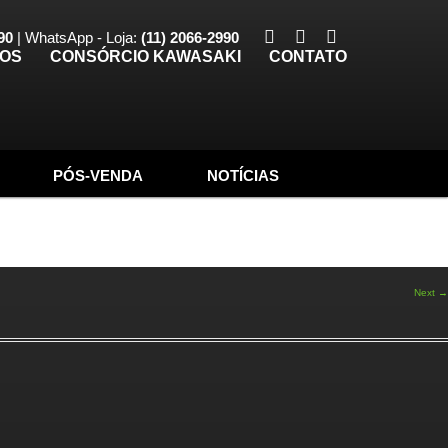
90
| WhatsApp - Loja:
(11) 2066-2990
TOS
CONSÓRCIO KAWASAKI
CONTATO
PÓS-VENDA
NOTÍCIAS
Next →