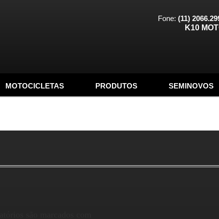
Fone:
(11) 2066.29
K10 MO
MOTOCICLETAS
PRODUTOS
SEMINOVOS
atórios são marcados com