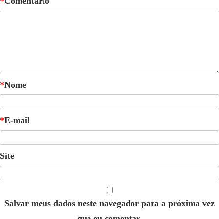
*
Comentário
*
Nome
*
E-mail
Site
Salvar meus dados neste navegador para a próxima vez
que eu comentar.