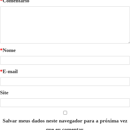
*
Comentário
*
Nome
*
E-mail
Site
Salvar meus dados neste navegador para a próxima vez
que eu comentar.