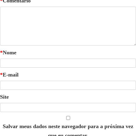
*
Comentário
*
Nome
*
E-mail
Site
Salvar meus dados neste navegador para a próxima vez
que eu comentar.