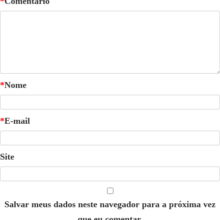
*
Comentário
*
Nome
*
E-mail
Site
Salvar meus dados neste navegador para a próxima vez
que eu comentar.