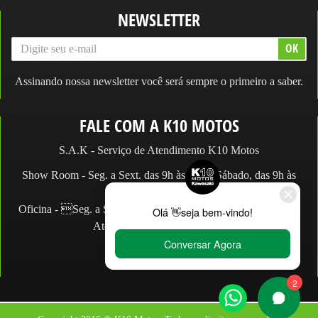
NEWSLETTER
Assinando nossa newsletter você será sempre o primeiro a saber.
FALE COM A K10 MOTOS
S.A.K - Serviço de Atendimento K10 Motos
Show Room - Seg. a Sext. das 9h às 19h e Sábado, das 9h às
14h.
Oficina - Seg. a Sex. das 9h às 18h e Sábado, das 9h às 13h.
Atendimento: (11) 2066.2990
WhatsApp:
Loja:
(11) 2066-2990