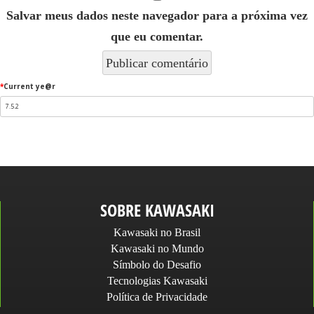
Salvar meus dados neste navegador para a próxima vez
que eu comentar.
*
Current ye@r
SOBRE KAWASAKI
Kawasaki no Brasil
Kawasaki no Mundo
Símbolo do Desafio
Tecnologias Kawasaki
Política de Privacidade