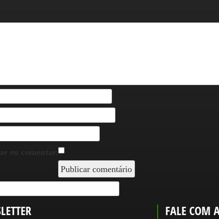
ue eu comentar.
LETTER
FALE COM 