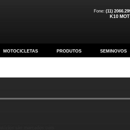
Fone:
(11) 2066.29
K10 MO
MOTOCICLETAS
PRODUTOS
SEMINOVOS
atórios são marcados com