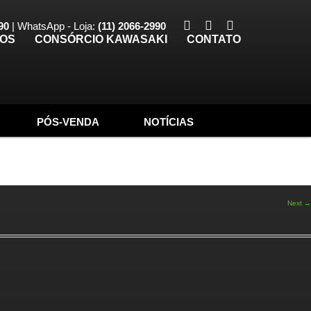
90
| WhatsApp - Loja:
(11) 2066-2990
TOS
CONSÓRCIO KAWASAKI
CONTATO
PÓS-VENDA
NOTÍCIAS
Next →