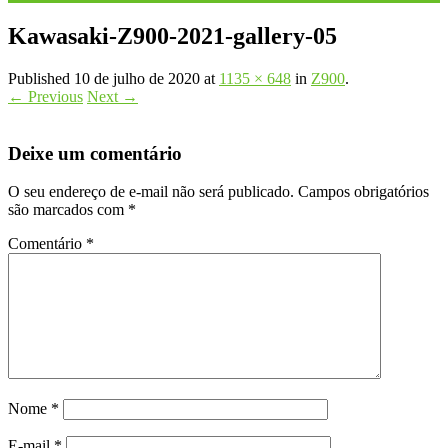
Kawasaki-Z900-2021-gallery-05
Published
10 de julho de 2020
at
1135 × 648
in
Z900
.
← Previous
Next →
Deixe um comentário
O seu endereço de e-mail não será publicado.
Campos obrigatórios
são marcados com
*
Comentário
*
Nome
*
E-mail
*