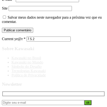
Site
Salvar meus dados neste navegador para a próxima vez que eu
comentar.
Current ye@r
*
Sobre Kawasaki
Kawasaki no Brasil
Kawasaki no Mundo
Símbolo do Desafio
Tecnologias Kawasaki
Política de Privacidade
Newsletter