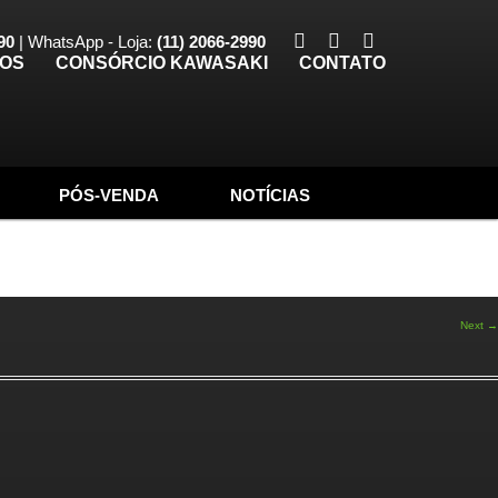
90
| WhatsApp - Loja:
(11) 2066-2990
TOS
CONSÓRCIO KAWASAKI
CONTATO
PÓS-VENDA
NOTÍCIAS
Next →