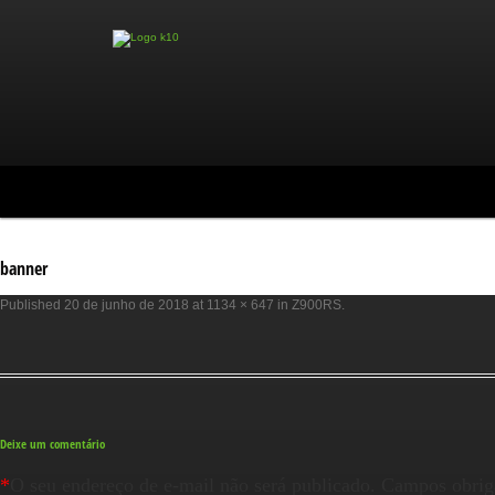
banner
Published
20 de junho de 2018
at
1134 × 647
in
Z900RS
.
Deixe um comentário
*
O seu endereço de e-mail não será publicado.
Campos obrig