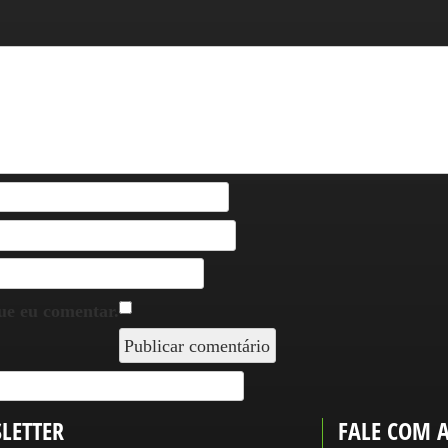
ue eu comentar.
LETTER
FALE COM 