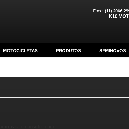
Fone:
(11) 2066.29
K10 MO
MOTOCICLETAS
PRODUTOS
SEMINOVOS
atórios são marcados com