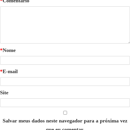
*
Comentário
*
Nome
*
E-mail
Site
Salvar meus dados neste navegador para a próxima vez
que eu comentar.