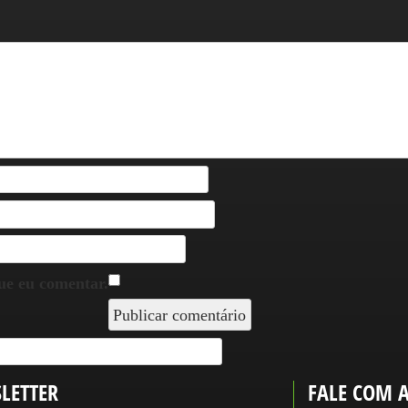
ue eu comentar.
LETTER
FALE COM 