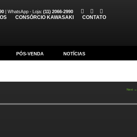
90
| WhatsApp - Loja:
(11) 2066-2990
TOS
CONSÓRCIO KAWASAKI
CONTATO
PÓS-VENDA
NOTÍCIAS
Next →