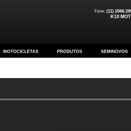
Fone:
(11) 2066.29
K10 MO
MOTOCICLETAS
PRODUTOS
SEMINOVOS
atórios são marcados com