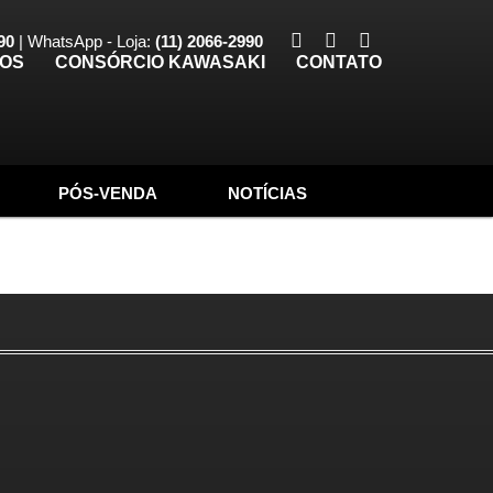
90
| WhatsApp - Loja:
(11) 2066-2990
TOS
CONSÓRCIO KAWASAKI
CONTATO
PÓS-VENDA
NOTÍCIAS