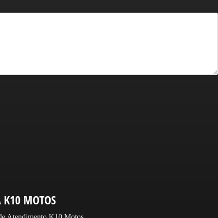
A K10 MOTOS
 de Atendimento K10 Motos