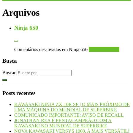
Arquivos
Ninja 650
...
Comentários desativados
em Ninja 650
Continue Lendo
Busca
Buscar
Posts recentes
KAWASAKI NINJA ZX-10R SE | O MAIS PRÓXIMO DE
UMA MÁQUINA DO MUNDIAL DE SUPERBIKE
COMUNICADO IMPORTANTE: AVISO DE RECALL
JONATHAN REA É PENTACAMPEÃO COM A
KAWASAKI NO MUNDIAL DE SUPERBIKE
NOVA KAWASAKI VERSYS 1000, A MAIS VERSÁTIL!