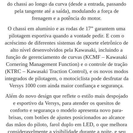
do chassi ao longo da curva (desde a entrada, passando
pela tangente até a saída), modulando a força de
frenagem e a potência do motor.
O chassi em alumínio e as rodas de 17” garantem uma
pilotagem esportiva quando a vontade pedir. E com o
acréscimo de diferentes sistemas de suporte eletrônico de
alto nível desenvolvidos pela Kawasaki, incluindo a
função de gerenciamento de curvas (KCMF – Kawasaki
Cornering Management Function) e o controle de tração
(KTRC – Kawasaki Traction Control), e os novos modos
integrados de pilotagem, o motociclista pode desfrutar da
Versys 1000 com ainda maior confiança e segurança.
Além do novo design que reflete o estilo mais despojado
e esportivo da Versys, para atender os quesitos de
conforto e segurança o modelo apresenta novo para-
brisas, com botões de ajustes posicionados ao alcance
das mãos do piloto, farol duplo em LED, o que melhora
consideravelmente a visibilidade durante a noite, e seu