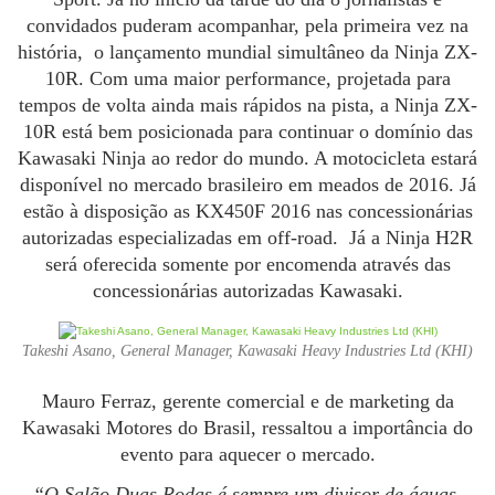
convidados puderam acompanhar, pela primeira vez na
história, o lançamento mundial simultâneo da Ninja ZX-
10R. Com uma maior performance, projetada para
tempos de volta ainda mais rápidos na pista, a Ninja ZX-
10R está bem posicionada para continuar o domínio das
Kawasaki Ninja ao redor do mundo. A motocicleta estará
disponível no mercado brasileiro em meados de 2016. Já
estão à disposição as KX450F 2016 nas concessionárias
autorizadas especializadas em off-road. Já a Ninja H2R
será oferecida somente por encomenda através das
concessionárias autorizadas Kawasaki.
Takeshi Asano, General Manager, Kawasaki Heavy Industries Ltd (KHI)
Mauro Ferraz, gerente comercial e de marketing da
Kawasaki Motores do Brasil, ressaltou a importância do
evento para aquecer o mercado.
“
O Salão Duas Rodas é sempre um divisor de águas.