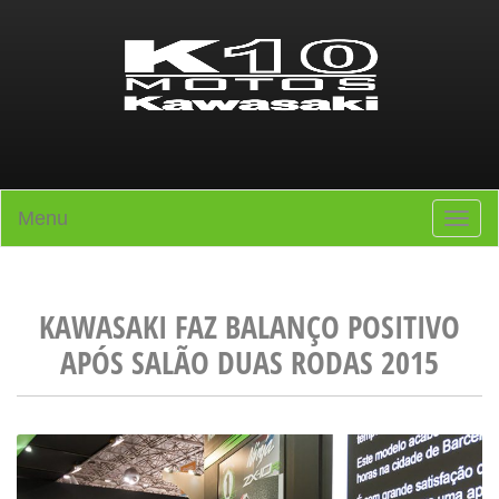
Menu
Toggle
navigati
KAWASAKI FAZ BALANÇO POSITIVO
APÓS SALÃO DUAS RODAS 2015