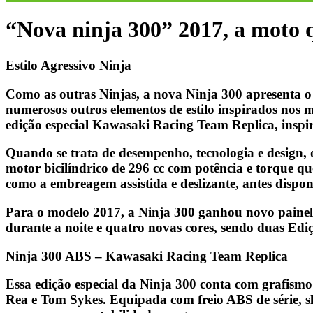
“Nova ninja 300” 2017, a moto 
Estilo Agressivo Ninja
Como as outras Ninjas, a nova Ninja 300 apresenta o c
numerosos outros elementos de estilo inspirados nos 
edição especial Kawasaki Racing Team Replica, insp
Quando se trata de desempenho, tecnologia e design, 
motor bicilíndrico de 296 cc com potência e torque q
como a embreagem assistida e deslizante, antes dispo
Para o modelo 2017, a Ninja 300 ganhou novo painel,
durante a noite e quatro novas cores, sendo duas Ediç
Ninja 300 ABS – Kawasaki Racing Team Replica
Essa edição especial da Ninja 300 conta com grafis
Rea e Tom Sykes. Equipada com freio ABS de série, sl