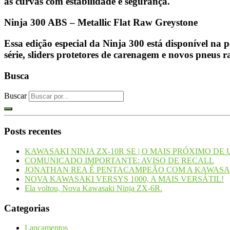
as curvas com estabilidade e segurança.
Ninja 300 ABS – Metallic Flat Raw Greystone
Essa edição especial da Ninja 300 está disponível na
série, sliders protetores de carenagem e novos pneus 
Busca
Buscar
Posts recentes
KAWASAKI NINJA ZX-10R SE | O MAIS PRÓXIMO D
COMUNICADO IMPORTANTE: AVISO DE RECALL
JONATHAN REA É PENTACAMPEÃO COM A KAWASA
NOVA KAWASAKI VERSYS 1000, A MAIS VERSÁTIL!
Ela voltou, Nova Kawasaki Ninja ZX-6R.
Categorias
Lançamentos