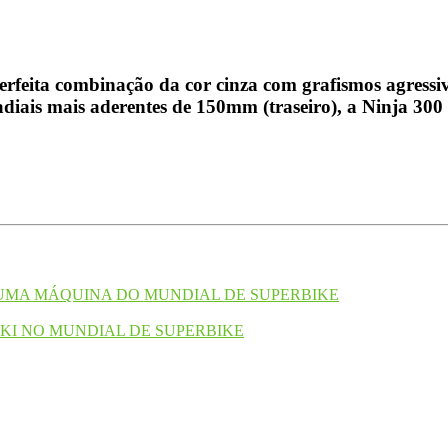
 perfeita combinação da cor cinza com grafismos agres
radiais mais aderentes de 150mm (traseiro), a Ninja 300
E UMA MÁQUINA DO MUNDIAL DE SUPERBIKE
KI NO MUNDIAL DE SUPERBIKE