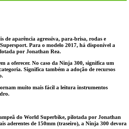
s de aparência agressiva, para-brisa, rodas e
 Supersport. Para o modelo 2017, há disponível a
ilotada por Jonathan Rea.
 a oferecer. No caso da Ninja 300, significa um
 categoria. Significa também a adoção de recursos
o.
rnam muito mais fácil a leitura instrumentos
dro.
 campeã do World Superbike, pilotada por Jonathan
ais aderentes de 150mm (traseiro), a Ninja 300 devora