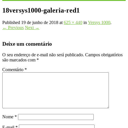
18versys1000-galeria-red1
Published
19 de junho de 2018
at
625 × 440
in
Versys 1000
.
← Previous
Next →
Deixe um comentário
O seu endereço de e-mail não será publicado.
Campos obrigatórios
são marcados com
*
Comentário
*
Nome
*
E-mail
*