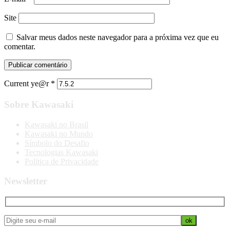
Site
Salvar meus dados neste navegador para a próxima vez que eu
comentar.
Current ye@r
*
Sobre Kawasaki
Kawasaki no Brasil
Kawasaki no Mundo
Símbolo do Desafio
Tecnologias Kawasaki
Política de Privacidade
Newsletter