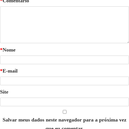
*
Comentário
*
Nome
*
E-mail
Site
Salvar meus dados neste navegador para a próxima vez
que eu comentar.