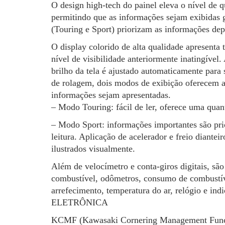
O design high-tech do painel eleva o nível d
permitindo que as informações sejam exibidas 
(Touring e Sport) priorizam as informações de
O display colorido de alta qualidade apresenta 
nível de visibilidade anteriormente inatingível.
brilho da tela é ajustado automaticamente para
de rolagem, dois modos de exibição oferecem 
informações sejam apresentadas.
– Modo Touring: fácil de ler, oferece uma qua
– Modo Sport: informações importantes são prio
leitura. Aplicação de acelerador e freio diant
ilustrados visualmente.
Além de velocímetro e conta-giros digitais, sã
combustível, odômetros, consumo de combustíve
arrefecimento, temperatura do ar, relógio e in
ELETRÔNICA
KCMF (Kawasaki Cornering Management Functio