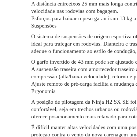
A distância entreeixos 25 mm mais longa contri
velocidade nas rodovias com bagagem.
Esforços para baixar o peso garantiram 13 kg
Suspensões
O sistema de suspensões de origem esportiva 
ideal para trafegar em rodovias. Dianteira e tra
adeque o funcionamento ao estilo de condução,
O garfo invertido de 43 mm pode ser ajustado 
A suspensão traseira com amortecedor traseiro 
compressão (alta/baixa velocidade), retorno e p
Ajuste remoto de pré-carga facilita a mudança 
Ergonomia
A posição de pilotagem da Ninja H2 SX SE foi
confortável, seja em trechos urbanos ou rodov
oferece posicionamento mais relaxado para coto
É difícil manter altas velocidades com uma pos
proteção contra o vento da nova carenagem uma