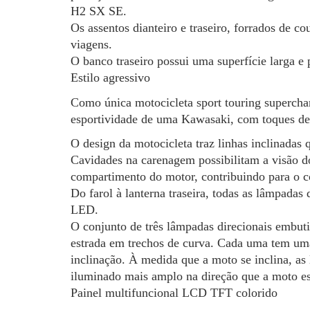
H2 SX SE.
Os assentos dianteiro e traseiro, forrados de c
viagens.
O banco traseiro possui uma superfície larga e 
Estilo agressivo
Como única motocicleta sport touring superch
esportividade de uma Kawasaki, com toques de c
O design da motocicleta traz linhas inclinadas 
Cavidades na carenagem possibilitam a visão d
compartimento do motor, contribuindo para o co
Do farol à lanterna traseira, todas as lâmpada
LED.
O conjunto de três lâmpadas direcionais embut
estrada em trechos de curva. Cada uma tem uma
inclinação. À medida que a moto se inclina, 
iluminado mais amplo na direção que a moto es
Painel multifuncional LCD TFT colorido