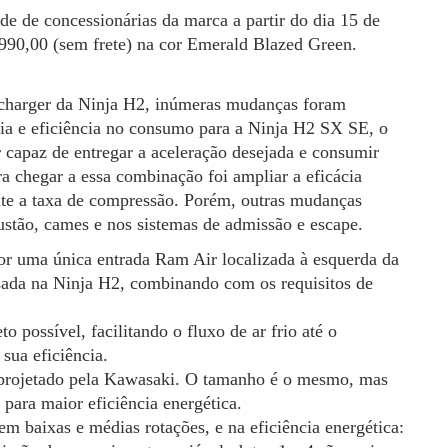
e de concessionárias da marca a partir do dia 15 de
990,00 (sem frete) na cor Emerald Blazed Green.
charger da Ninja H2, inúmeras mudanças foram
ncia e eficiência no consumo para a Ninja H2 SX SE, o
capaz de entregar a aceleração desejada e consumir
 chegar a essa combinação foi ampliar a eficácia
nte a taxa de compressão. Porém, outras mudanças
tão, cames e nos sistemas de admissão e escape.
por uma única entrada Ram Air localizada à esquerda da
sada na Ninja H2, combinando com os requisitos de
o possível, facilitando o fluxo de ar frio até o
sua eficiência.
 projetado pela Kawasaki. O tamanho é o mesmo, mas
para maior eficiência energética.
m baixas e médias rotações, e na eficiência energética: