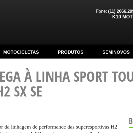
Fone:
(11) 2066.29
K10 MO
MOTOCICLETAS
PRODUTOS
SEMINOVOS
EGA À LINHA SPORT TO
2 SX SE
B
r da linhagem de performance das superesportivas H2