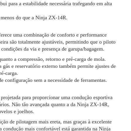
bui para a estabilidade necessária trafegando em alta
 a menos do que a Ninja ZX-14R.
oferece uma combinação de conforto e performance
seira são totalmente ajustáveis, permitindo que o piloto
 condições da via e presença de garupa/bagagem.
quanto a compressão, retorno e pré-carga de mola.
a gás e reservatório externo também permite ajustes de
ré-carga.
de configuração sem a necessidade de ferramentas.
 projetada para proporcionar uma condução esportiva
iários. Não tão avançada quanto a da Ninja ZX-14R,
velos e joelhos.
ição de pilotagem mais ereta, mas graças à excelente
 condução mais confortável está garantida na Ninja