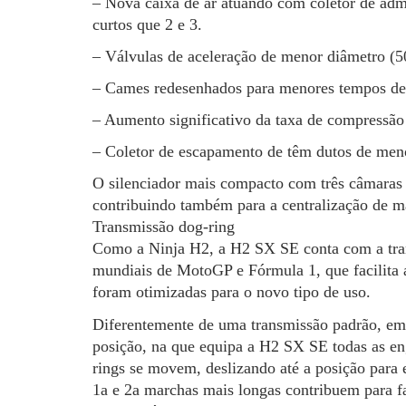
– Nova caixa de ar atuando com coletor de adm
curtos que 2 e 3.
– Válvulas de aceleração de menor diâmetro 
– Cames redesenhados para menores tempos de a
– Aumento significativo da taxa de compressão 
– Coletor de escapamento de têm dutos de me
O silenciador mais compacto com três câmaras 
contribuindo também para a centralização de m
Transmissão dog-ring
Como a Ninja H2, a H2 SX SE conta com a tra
mundiais de MotoGP e Fórmula 1, que facilita a
foram otimizadas para o novo tipo de uso.
Diferentemente de uma transmissão padrão, em 
posição, na que equipa a H2 SX SE todas as e
rings se movem, deslizando até a posição para 
1a e 2a marchas mais longas contribuem para fac