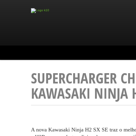
SUPERCHARGER CH
KAWASAKI NINJA H
A nova Kawasaki Ninja H2 SX SE traz o melho