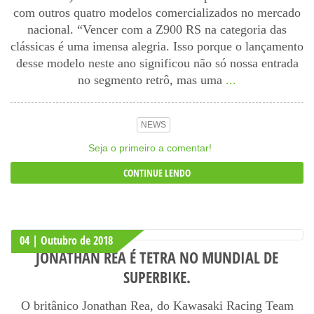
com outros quatro modelos comercializados no mercado
nacional. “Vencer com a Z900 RS na categoria das
clássicas é uma imensa alegria. Isso porque o lançamento
desse modelo neste ano significou não só nossa entrada
no segmento retrô, mas uma
...
NEWS
Seja o primeiro a comentar!
CONTINUE LENDO
04 | Outubro
de
2018
JONATHAN REA É TETRA NO MUNDIAL DE
SUPERBIKE.
O britânico Jonathan Rea, do Kawasaki Racing Team