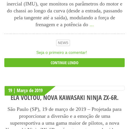
inercial (IMU), que monitora os parâmetros do motor e
do chassi ao longo da curva (desde a entrada, passando
pela tangente até a saída), modulando a força de
frenagem e a potência do
...
NEWS
Seja o primeiro a comentar!
CONTINUE LENDO
19 | Março
de
2019
ELA VOLTOU, NOVA KAWASAKI NINJA ZX-6R.
São Paulo (SP), 19 de março de 2019 – Projetada para
proporcionar a diversão e a emoção de uma
superesportiva a uma gama maior de pilotos, a nova