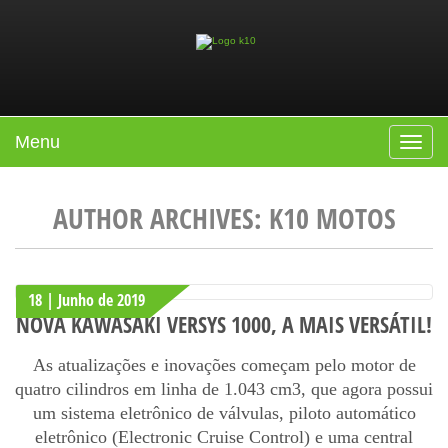
Menu
Toggle
navigat
AUTHOR ARCHIVES:
K10 MOTOS
18 | Junho
de
2019
Post navigation
NOVA KAWASAKI VERSYS 1000, A MAIS VERSÁTIL!
As atualizações e inovações começam pelo motor de
quatro cilindros em linha de 1.043 cm3, que agora possui
um sistema eletrônico de válvulas, piloto automático
eletrônico (Electronic Cruise Control) e uma central