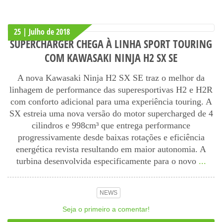
25 | Julho
de
2018
SUPERCHARGER CHEGA À LINHA SPORT TOURING
COM KAWASAKI NINJA H2 SX SE
A nova Kawasaki Ninja H2 SX SE traz o melhor da
linhagem de performance das superesportivas H2 e H2R
com conforto adicional para uma experiência touring. A
SX estreia uma nova versão do motor supercharged de 4
cilindros e 998cm³ que entrega performance
progressivamente desde baixas rotações e eficiência
energética revista resultando em maior autonomia. A
turbina desenvolvida especificamente para o novo
...
NEWS
Seja o primeiro a comentar!