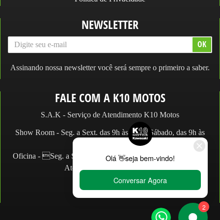
NEWSLETTER
Assinando nossa newsletter você será sempre o primeiro a saber.
FALE COM A K10 MOTOS
S.A.K - Serviço de Atendimento K10 Motos
Show Room - Seg. a Sext. das 9h às 19h e Sábado, das 9h às
14h.
Oficina - Seg. a Sex. das 9h às 18h e Sábado, das 9h às 13h.
Atendimento: (11) 2066.2990
WhatsApp:
Loja:
(11) 2066-2990