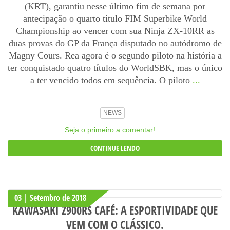
(KRT), garantiu nesse último fim de semana por
antecipação o quarto título FIM Superbike World
Championship ao vencer com sua Ninja ZX-10RR as
duas provas do GP da França disputado no autódromo de
Magny Cours. Rea agora é o segundo piloto na história a
ter conquistado quatro títulos do WorldSBK, mas o único
a ter vencido todos em sequência. O piloto
...
NEWS
Seja o primeiro a comentar!
CONTINUE LENDO
03 | Setembro
de
2018
KAWASAKI Z900RS CAFÉ: A ESPORTIVIDADE QUE
VEM COM O CLÁSSICO.