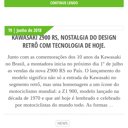
CONTINUE LENDO
19 | Junho
de
2018
KAWASAKI Z900 RS, NOSTALGIA DO DESIGN
RETRÔ COM TECNOLOGIA DE HOJE.
Junto com as comemorações dos 10 anos da Kawasaki
no Brasil, a montadora inicia no próximo dia 1º de julho
as vendas da nova Z900 RS no País. O lançamento do
modelo significa não só a entrada da Kawasaki no
segmento retrô, mas uma homenagem a um ícone do
motociclismo mundial: a Z1 900, modelo lançado na
década de 1970 e que até hoje é lembrado e celebrado
por motociclistas do mundo todo. As formas
...
NEWS