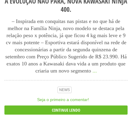
A EVOLUÇÃO NÃO PARA, NOVA KAWASAKI NINJA
400.
– Inspirada em conquitas nas pistas e no que há de
melhor na Família Ninja, novo modelo se destaca pela
relação peso x potência, já que ficou 4 kg mais leve e 9
cv mais potente – Esportiva estará disponível na rede de
concessionárias a partir da segunda quinzena de
setembro com Preço Público Sugerido de R$ 23.990. Há
exatos 10 anos a Kawasaki dava vida a um produto que
criaria um novo segmento
...
NEWS
Seja o primeiro a comentar!
CONTINUE LENDO