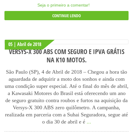
Seja o primeiro a comentar!
CONTINUE LENDO
05 | Abril
de
2018
VERSYS-X 300 ABS COM SEGURO E IPVA GRÁTIS
NA K10 MOTOS.
São Paulo (SP), 4 de Abril de 2018 – Chegou a hora tão
aguardada de adquirir a moto dos sonhos e ainda com
uma condição super especial. Até o final do mês de abril,
a Kawasaki Motores do Brasil está oferecendo um ano
de seguro gratuito contra roubos e furtos na aquisição da
Versys-X 300 ABS zero quilômetro. A campanha,
realizada em parceria com a Suhai Seguradora, segue até
o dia 30 de abril e é
...