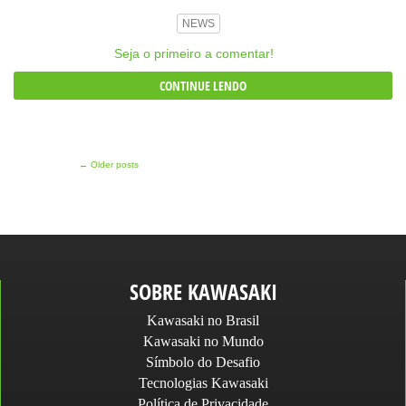
NEWS
Seja o primeiro a comentar!
CONTINUE LENDO
←
Older posts
SOBRE KAWASAKI
Kawasaki no Brasil
Kawasaki no Mundo
Símbolo do Desafio
Tecnologias Kawasaki
Política de Privacidade