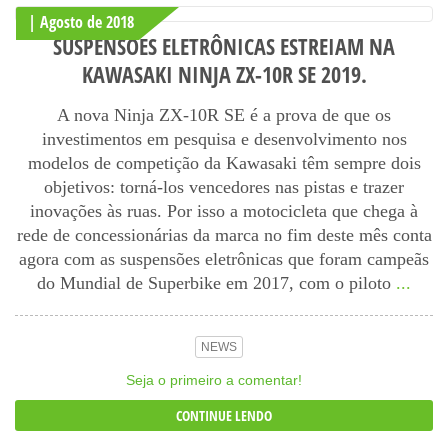
| Agosto
de
2018
SUSPENSÕES ELETRÔNICAS ESTREIAM NA
KAWASAKI NINJA ZX-10R SE 2019.
A nova Ninja ZX-10R SE é a prova de que os
investimentos em pesquisa e desenvolvimento nos
modelos de competição da Kawasaki têm sempre dois
objetivos: torná-los vencedores nas pistas e trazer
inovações às ruas. Por isso a motocicleta que chega à
rede de concessionárias da marca no fim deste mês conta
agora com as suspensões eletrônicas que foram campeãs
do Mundial de Superbike em 2017, com o piloto
...
NEWS
Seja o primeiro a comentar!
CONTINUE LENDO