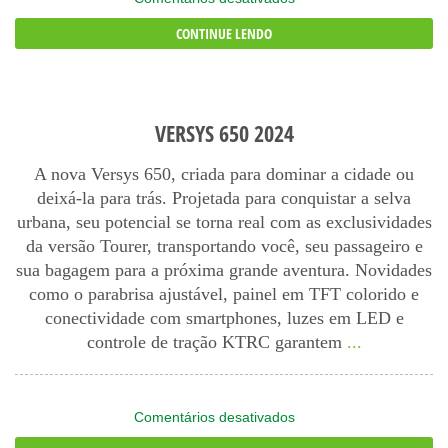
Versys
CONTINUE LENDO
X300
2024
VERSYS 650 2024
A nova Versys 650, criada para dominar a cidade ou
deixá-la para trás. Projetada para conquistar a selva
urbana, seu potencial se torna real com as exclusividades
da versão Tourer, transportando você, seu passageiro e
sua bagagem para a próxima grande aventura. Novidades
como o parabrisa ajustável, painel em TFT colorido e
conectividade com smartphones, luzes em LED e
controle de tração KTRC garantem
...
em
Comentários desativados
Versys