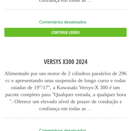
confiança em todas as
...
em
Comentários desativados
Versys
CONTINUE LENDO
X
300
Tourer
VERSYS X300 2024
Alimentado por um motor de 2 cilindros paralelos de 296
cc e apresentando uma suspensão de longo curso e rodas
raiadas de 19"/17", a Kawasaki Versys-X 300 é um
pacote completo para "Qualquer estrada, a qualquer hora
". Oferece um elevado nível de prazer de condução e
confiança em todas as
...
em
Comentários desativados