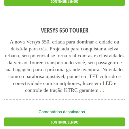
CONTINUE LENDO
650
2024
VERSYS 650 TOURER
A nova Versys 650, criada para dominar a cidade ou
deixá-la para trás. Projetada para conquistar a selva
urbana, seu potencial se torna real com as exclusividades
da versão Tourer, transportando você, seu passageiro e
sua bagagem para a próxima grande aventura. Novidades
como o parabrisa ajustável, painel em TFT colorido e
conectividade com smartphones, luzes em LED e
controle de tração KTRC garantem
...
em
Comentários desativados
Versys
CONTINUE LENDO
650
Tourer