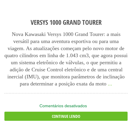
VERSYS 1000 GRAND TOURER
Nova Kawasaki Versys 1000 Grand Tourer: a mais
versátil para uma aventura esportiva ou para uma
viagem. As atualizações começam pelo novo motor de
quatro cilindros em linha de 1.043 cm3, que agora possui
um sistema eletrônico de válvulas, o que permitiu a
adição de Cruise Control eletrônico e de uma central
inercial (IMU), que monitora parâmetros de inclinação
para determinar a posição exata da moto
...
em
Comentários desativados
VERSYS
CONTINUE LENDO
1000
Grand
Tourer